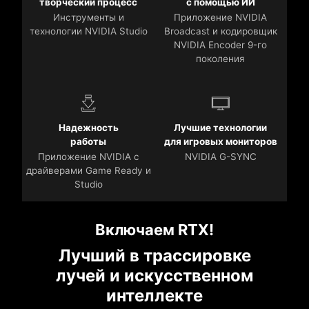
творческий процесс
с помощью ИИ
Инструменты и
Приложение NVIDIA
технологии NVIDIA Studio
Broadcast и кодировщик
NVIDIA Encoder 9-го
поколения
Надежность
Лучшие технологии
работы
для игровых мониторов
Приложение NVIDIA с
NVIDIA G-SYNC
драйверами Game Ready и
Studio
Включаем RTX!
Лучший в трассировке
лучей и искусственном
интеллекте