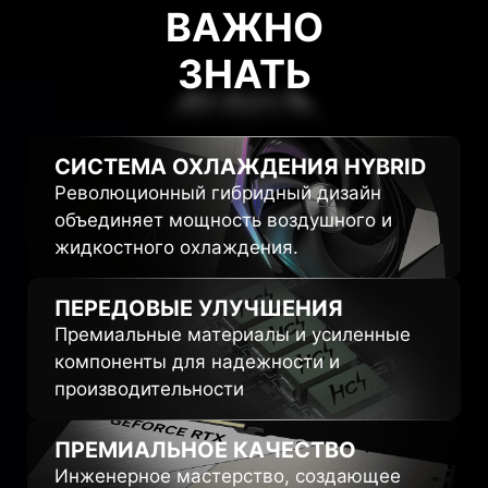
ВАЖНО
ЗНАТЬ
ЗНАТЬ
СИСТЕМА ОХЛАЖДЕНИЯ
HYBRID
Революционный гибридный дизайн
объединяет мощность воздушного и
жидкостного охлаждения.
ПЕРЕДОВЫЕ
УЛУЧШЕНИЯ
Премиальные материалы и усиленные
компоненты для надежности и
производительности
ПРЕМИАЛЬНОЕ
КАЧЕСТВО
Инженерное мастерство, создающее