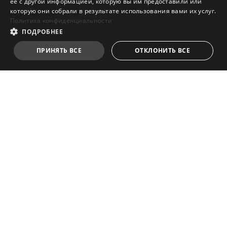
ее с другой информацией, которую вы им предоставили или
которую они собрали в результате использования вами их услуг.
Политика конфиденциальности
Лучший выбор
ПОДРОБНЕЕ
для сборки
ПРИНЯТЬ ВСЕ
ОТКЛОНИТЬ ВСЕ