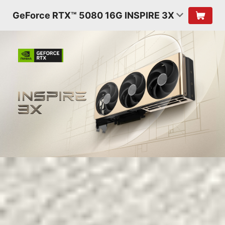
GeForce RTX™ 5080 16G INSPIRE 3X