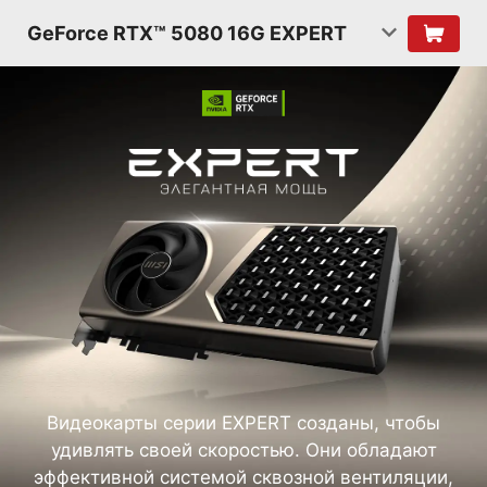
GeForce RTX™ 5080 16G EXPERT
Видеокарты серии EXPERT созданы, чтобы
удивлять своей скоростью. Они обладают
эффективной системой сквозной вентиляции,