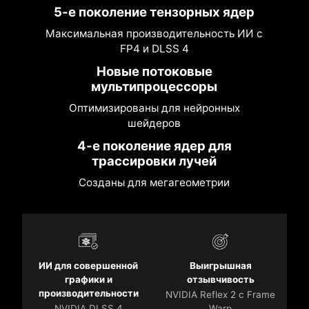
5-е поколение тензорных ядер
Максимальная производительность ИИ с
FP4 и DLSS 4
Новые потоковые
мультипроцессоры
Оптимизированы для нейронных
шейдеров
4-е поколение ядер для
трассировки лучей
Созданы для мегагеометрии
ИИ для совершенной
Выигрышная
графики и
отзывчивость
производительности
NVIDIA Reflex 2 с Frame
NVIDIA DLSS 4
Warp