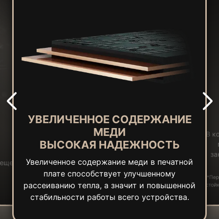
УВЕЛИЧЕННОЕ СОДЕРЖАНИЕ
МЕДИ
В к
ВЫСОКАЯ НАДЕЖНОСТЬ
за
Увеличенное содержание меди в печатной
 еще
плате способствует улучшенному
*Пер
рассеиванию тепла, а значит и повышенной
стойк
стабильности работы всего устройства.