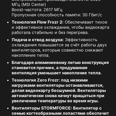
МГц (MSI Center)
Boost-частота: 2617 МГц
Пропускная способность памяти: 30 Гбит/с
Технология Flow Frozr 2:
Обеспечивает тихое
и эффективное охлаждение, чтобы видеокарта
работала стабильно и без перегрева.
Подача и отвод воздуха:
Эффективность
охлаждения повышается за счёт работы двух
вентиляторов, которые совместно снижают
накопление тепла.
Благодаря алюминиевому литью конструкция
становится прочнее, а продуманная
вентиляция уменьшает накопление тепла.
Технология Zero Frozr:
под низкими
нагрузками вентиляторы останавливаются,
делая видеокарту бесшумной. Вентиляторы
автоматически снова начнут вращаться при
увеличении температуры во время игры.
Вентиляторы STORMFORCE:
Вентилятор с
семью когтеобразными лопастями обеспечит