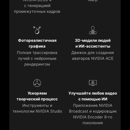
с генерацией
промежуточных кадров
Фотореалистичная
3D-модели людей
графика
и ИИ-ассистенты
Полная трассировка
Движок для создания
лучей с нейронным
аватаров NVIDIA ACE
рендерингом
Ускоряем
Улучшайте любое видео
творческий процесс
с помощью ИИ
Инструменты и
Приложение NVIDIA
технологии NVIDIA Studio
Broadcast и кодировщик
NVIDIA Encoder 9-го
поколения