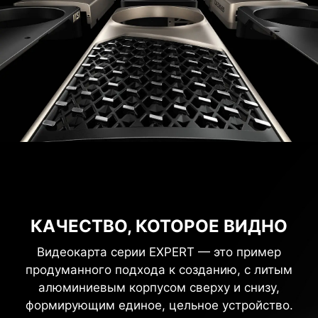
КАЧЕСТВО, КОТОРОЕ ВИДНО
Видеокарта серии EXPERT — это пример
продуманного подхода к созданию, с литым
алюминиевым корпусом сверху и снизу,
формирующим единое, цельное устройство.