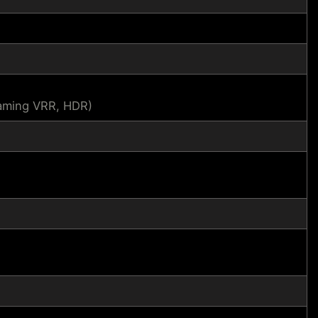
aming VRR, HDR)