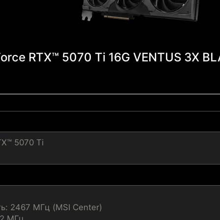
orce RTX™ 5070 Ti 16G VENTUS 3X B
X™ 5070 Ti
ь: 2467 МГц (MSI Center)
52 МГц