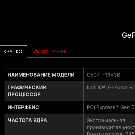
GeF
КРАТКО
DATASHEET
НАИМЕНОВАНИЕ МОДЕЛИ
G507T-16V3B
ГРАФИЧЕСКИЙ
NVIDIA® GeForce RT
ПРОЦЕССОР
ИНТЕРФЕЙС
PCI Express® Gen 5
ЧАСТОТА ЯДРА
Экстремальная
производительност
Boost-частота: 24