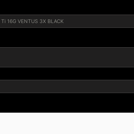
 Ti 16G VENTUS 3X BLACK