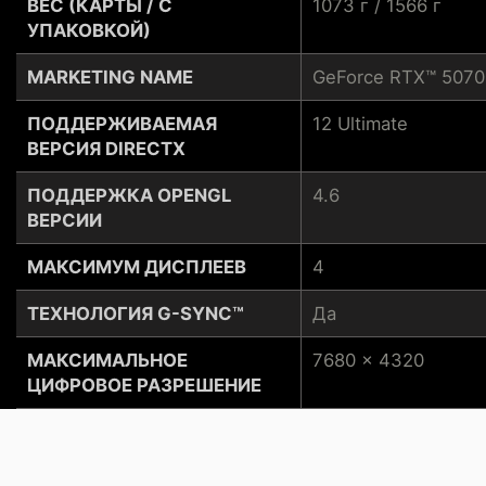
ВЕС (КАРТЫ / С
1073 г / 1566 г
УПАКОВКОЙ)
MARKETING NAME
GeForce RTX™ 5070
ПОДДЕРЖИВАЕМАЯ
12 Ultimate
ВЕРСИЯ DIRECTX
ПОДДЕРЖКА OPENGL
4.6
ВЕРСИИ
МАКСИМУМ ДИСПЛЕЕВ
4
ТЕХНОЛОГИЯ G-SYNC™
Да
МАКСИМАЛЬНОЕ
7680 x 4320
ЦИФРОВОЕ РАЗРЕШЕНИЕ