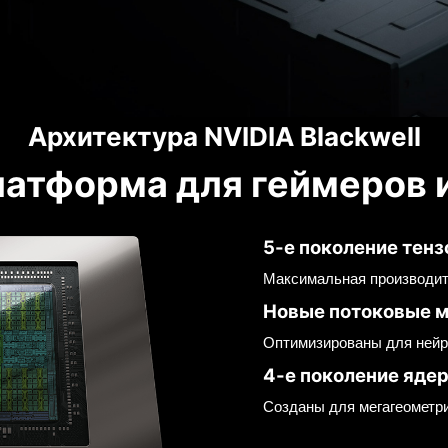
Архитектура NVIDIA Blackwell
латформа для геймеров 
5-е поколение тен
Максимальная производит
Новые потоковые 
Оптимизированы для ней
4-е поколение ядер
Созданы для мегагеометр