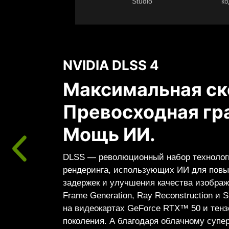
Studio
ко
NVIDIA DLSS 4
Максимальная ск
Превосходная гр
Мощь ИИ.
DLSS — революционный набор технолог
рендеринга, использующих ИИ для пов
задержек и улучшения качества изображе
Frame Generation, Ray Reconstruction и S
на видеокартах GeForce RTX™ 50 и тенз
поколения. А благодаря облачному супе