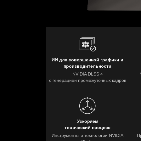
ИИ для совершенной графики и
производительности
NVIDIA DLSS 4
с генерацией промежуточных кадров
Ускоряем
творческий процесс
Инструменты и технологии NVIDIA
П