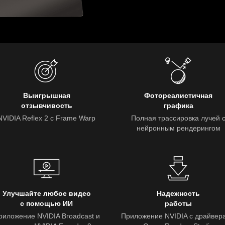
Выигрышная
Фотореалистичная
отзывчивость
графика
NVIDIA Reflex 2 с Frame Warp
Полная трассировка лучей 
нейронным рендерингом
Улучшайте любое видео
Надежность
с помощью ИИ
работы
риложение NVIDIA Broadcast и
Приложение NVIDIA с драйвер