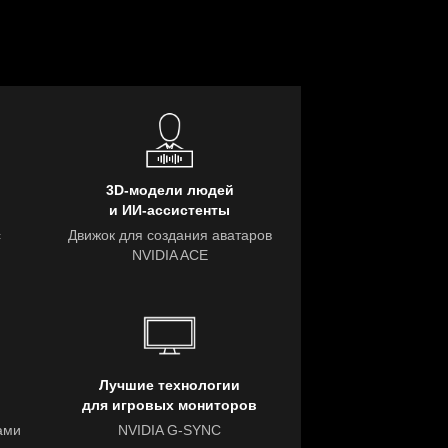
3D-модели людей
и ИИ-ассистенты
с
Движок для создания аватаров
NVIDIA ACE
Лучшие технологии
для игровых мониторов
ами
NVIDIA G-SYNC