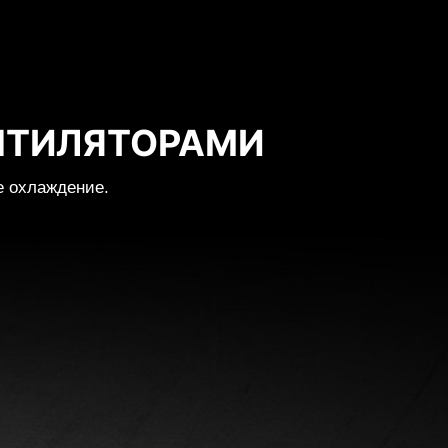
НТИЛЯТОРАМИ
е охлаждение.