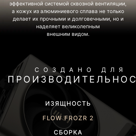
эффективной системой сквозной вентиляции,
а кожух из алюминиевого сплава не только
делает их прочными и долговечными, но и
наделяет великолепным
внешним видом.
СОЗДАНО ДЛЯ
ПРОИЗВОДИТЕЛЬНО
ИЗЯЩНОСТЬ
FLOW FROZR 2
СБОРКА