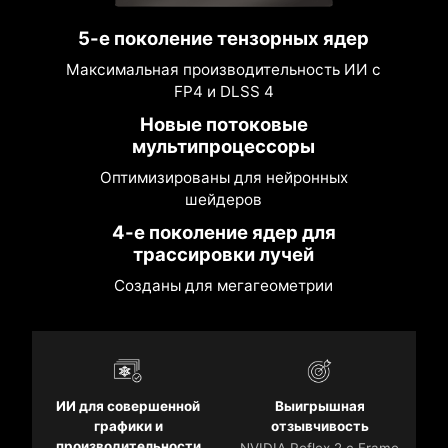
5-е поколение тензорных ядер
Максимальная производительность ИИ с
FP4 и DLSS 4
Новые потоковые
мультипроцессоры
Оптимизированы для нейронных
шейдеров
4-е поколение ядер для
трассировки лучей
Созданы для мегагеометрии
ИИ для совершенной
Выигрышная
графики и
отзывчивость
производительности
NVIDIA Reflex 2 с Frame