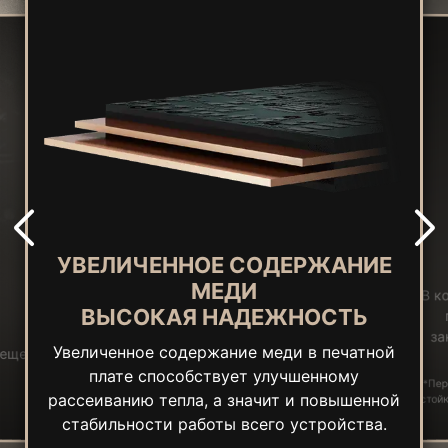
УВЕЛИЧЕННОЕ СОДЕРЖАНИЕ
МЕДИ
В к
ВЫСОКАЯ НАДЕЖНОСТЬ
за
Увеличенное содержание меди в печатной
 еще
плате способствует улучшенному
*Пер
рассеиванию тепла, а значит и повышенной
стойк
стабильности работы всего устройства.