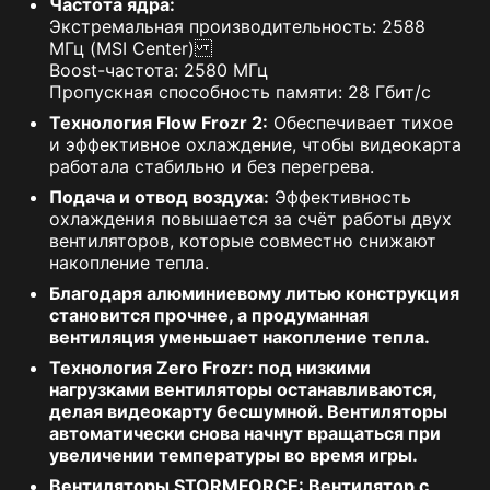
Частота ядра:
Экстремальная производительность: 2588
МГц (MSI Center)
Boost-частота: 2580 МГц
Пропускная способность памяти: 28 Гбит/с
Технология Flow Frozr 2:
Обеспечивает тихое
и эффективное охлаждение, чтобы видеокарта
работала стабильно и без перегрева.
Подача и отвод воздуха:
Эффективность
охлаждения повышается за счёт работы двух
вентиляторов, которые совместно снижают
накопление тепла.
Благодаря алюминиевому литью конструкция
становится прочнее, а продуманная
вентиляция уменьшает накопление тепла.
Технология Zero Frozr:
под низкими
нагрузками вентиляторы останавливаются,
делая видеокарту бесшумной. Вентиляторы
автоматически снова начнут вращаться при
увеличении температуры во время игры.
Вентиляторы STORMFORCE:
Вентилятор с