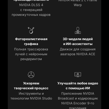
NVIDIA DLSS 4
Warp
с генерацией
промежуточных кадров
Фотореалистичная
3D-модели людей
графика
и ИИ-ассистенты
Полная трассировка
Движок для создания
лучей с нейронным
аватаров NVIDIA ACE
рендерингом
Ускоряем
Улучшайте любое видео
творческий процесс
с помощью ИИ
Инструменты и
Приложение NVIDIA
технологии NVIDIA Studio
Broadcast и кодировщик
NVIDIA Encoder 9-го
поколения