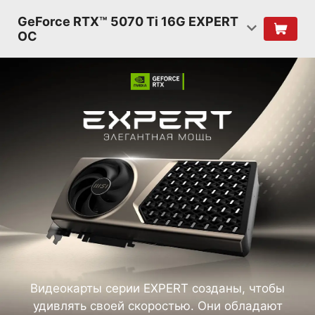
GeForce RTX™ 5070 Ti 16G EXPERT
OC
Видеокарты серии EXPERT созданы, чтобы
удивлять своей скоростью. Они обладают