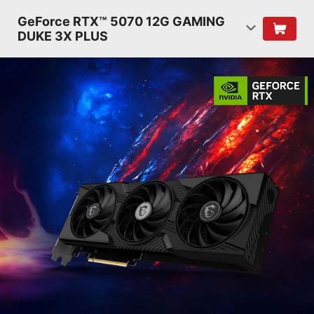
GeForce RTX™ 5070 12G GAMING
DUKE 3X PLUS