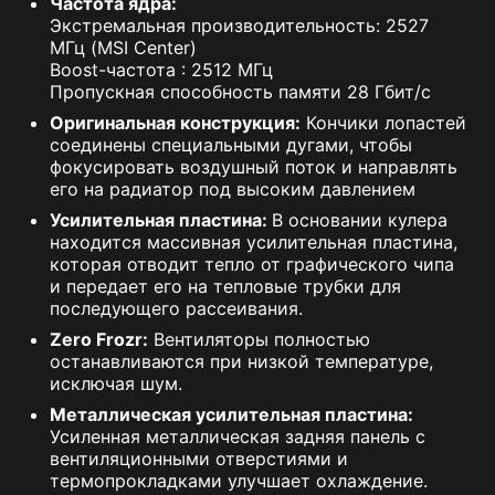
Частота ядра:
Экстремальная производительность: 2527
МГц (MSI Center)
Boost-частота : 2512 МГц
Пропускная способность памяти 28 Гбит/с
Оригинальная конструкция:
Кончики лопастей
соединены специальными дугами, чтобы
фокусировать воздушный поток и направлять
его на радиатор под высоким давлением
Усилительная пластина:
В основании кулера
находится массивная усилительная пластина,
которая отводит тепло от графического чипа
и передает его на тепловые трубки для
последующего рассеивания.
Zero Frozr:
Вентиляторы полностью
останавливаются при низкой температуре,
исключая шум.
Металлическая усилительная пластина:
Усиленная металлическая задняя панель с
вентиляционными отверстиями и
термопрокладками улучшает охлаждение.