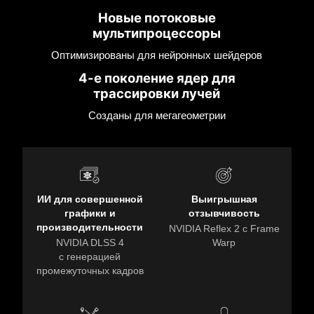
Новые потоковые
мультипроцессоры
Оптимизированы для нейронных шейдеров
4-е поколение ядер для
трассировки лучей
Созданы для мегагеометрии
ИИ для совершенной
Выигрышная
графики и
отзывчивость
производительности
NVIDIA Reflex 2 с Frame
NVIDIA DLSS 4
Warp
с генерацией
промежуточных кадров