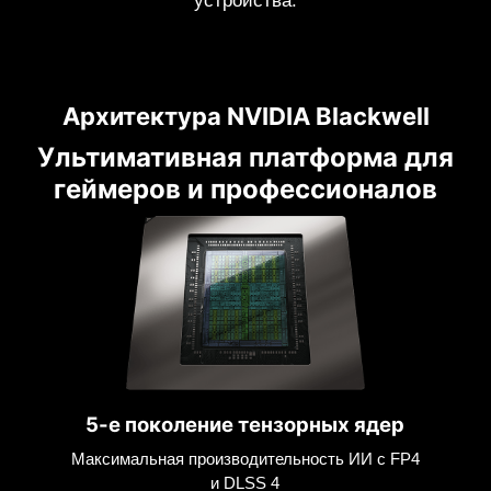
устройства.
Архитектура NVIDIA Blackwell
Ультимативная платформа для
геймеров и профессионалов
5-е поколение тензорных ядер
Максимальная производительность ИИ с FP4
и DLSS 4