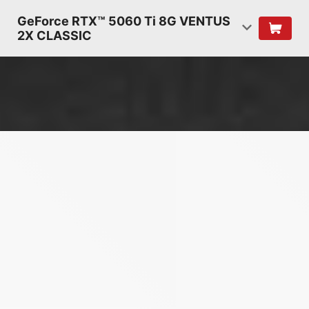
GeForce RTX™ 5060 Ti 8G VENTUS
2X CLASSIC