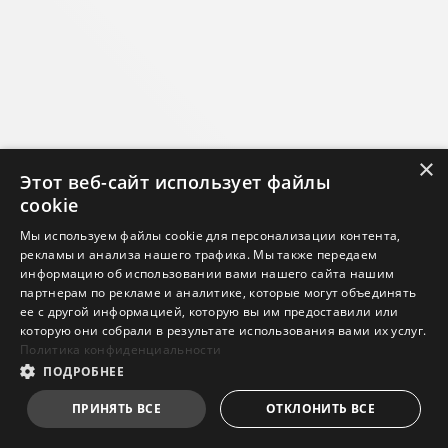
×
Этот веб-сайт использует файлы
cookie
Мы используем файлы cookie для персонализации контента,
рекламы и анализа нашего трафика. Мы также передаем
информацию об использовании вами нашего сайта нашим
партнерам по рекламе и аналитике, которые могут объединять
ее с другой информацией, которую вы им предоставили или
которую они собрали в результате использования вами их услуг.
Политика конфиденциальности
ПОДРОБНЕЕ
ПРИНЯТЬ ВСЕ
ОТКЛОНИТЬ ВСЕ