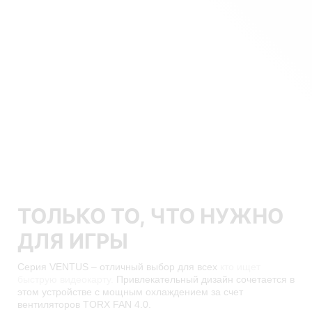
ТОЛЬКО ТО, ЧТО НУЖНО
ДЛЯ ИГРЫ
Серия VENTUS – отличный выбор для всех
кто ищет
быструю видеокарту.
Привлекательный дизайн сочетается в
этом устройстве с мощным охлаждением за счет
вентиляторов TORX FAN 4.0.