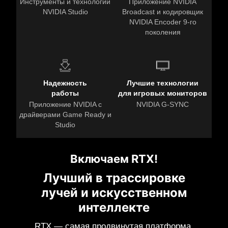
Инструменты и технологии
Приложение NVIDIA
NVIDIA Studio
Broadcast и кодировщик
NVIDIA Encoder 9-го
поколения
Надежность
Лучшие технологии
работы
для игровых мониторов
Приложение NVIDIA с
NVIDIA G-SYNC
драйверами Game Ready и
Studio
Включаем RTX!
Лучший в трассировке
лучей и искусственном
интеллекте
RTX — самая продвинутая платформа,