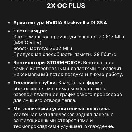
2X OC PLUS
Архитектура NVIDIA Blackwell и DLSS 4
Частота ядра:
Экстремальная производительность: 2617 МГц
(MSI Center)
Boost-частота: 2602 МГц
Пропускная способность памяти: 28 Гбит/с
Вентиляторы STORMFORCE:
Вентилятор с
семью когтеобразными лопастями обеспечит
максимальный поток воздуха и тихую работу.
Тепловые трубки:
Квадратная форма
обеспечивает максимальный контакт с
базовой пластиной графического процессора
для лучшего отвода тепла.
Металлическая усилительная пластина:
Усиленная металлическая задняя панель с
вентиляционными отверстиями и
термопрокладками улучшает охлаждение.