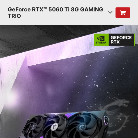
GeForce RTX™ 5060 Ti 8G GAMING
TRIO