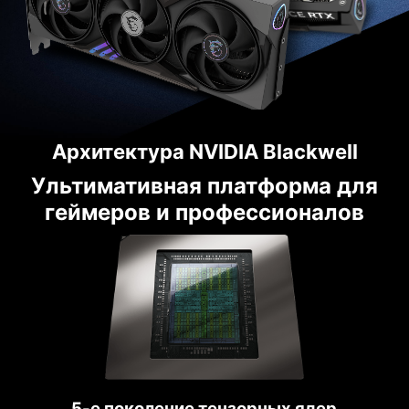
Архитектура NVIDIA Blackwell
Ультимативная платформа для
геймеров и профессионалов
5-е поколение тензорных ядер