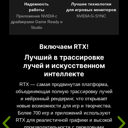
Надежность
Лучшие технологии
работы
для игровых мониторов
Приложение NVIDIA с
NVIDIA G-SYNC
драйверами Game Ready и
Studio
Включаем RTX!
Лучший в трассировке
лучей и искусственном
интеллекте
RTX — самая продвинутая платформа,
объединяющая полную трассировку лучей
и нейронный рендеринг, что открывает
новые возможности для игр и творчества.
Более 700 игр и приложений используют
RTX для реалистичной графики и высокой
производительности с передовыми