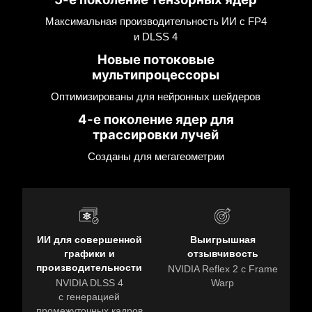
Максимальная производительность ИИ с FP4
и DLSS 4
Новые потоковые
мультипроцессоры
Оптимизированы для нейронных шейдеров
4-е поколение ядер для
трассировки лучей
Созданы для мегагеометрии
ИИ для совершенной
Выигрышная
графики и
отзывчивость
производительности
NVIDIA Reflex 2 с Frame
NVIDIA DLSS 4
Warp
с генерацией
промежуточных кадров