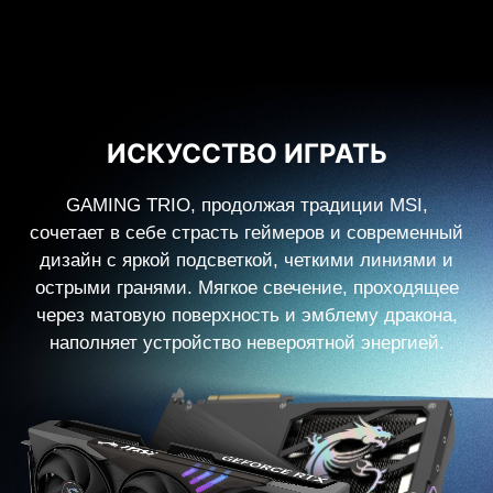
ИСКУССТВО ИГРАТЬ
GAMING TRIO, продолжая традиции MSI,
сочетает в себе страсть геймеров и современный
дизайн с яркой подсветкой, четкими линиями и
острыми гранями. Мягкое свечение, проходящее
через матовую поверхность и эмблему дракона,
наполняет устройство невероятной энергией.