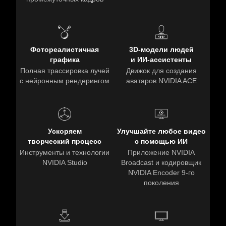
Фотореалистичная
3D-модели людей
графика
и ИИ-ассистенты
Полная трассировка лучей
Движок для создания
с нейронным рендерингом
аватаров NVIDIA ACE
Ускоряем
Улучшайте любое видео
творческий процесс
с помощью ИИ
Инструменты и технологии
Приложение NVIDIA
NVIDIA Studio
Broadcast и кодировщик
NVIDIA Encoder 9-го
поколения