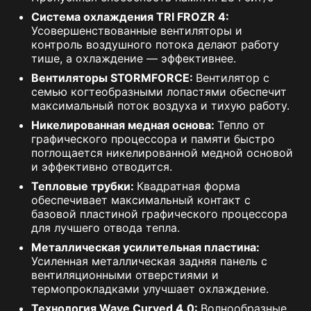
Система охлаждения TRI FROZR 4:
Усовершенствованные вентиляторы и
контроль воздушного потока делают работу
тише, а охлаждение — эффективнее.
Вентиляторы STORMFORCE:
Вентилятор с
семью когтеобразными лопастями обеспечит
максимальный поток воздуха и тихую работу.
Никелированная медная основа:
Тепло от
графического процессора и памяти быстро
поглощается никелированной медной основой
и эффективно отводится.
Тепловые трубки:
Квадратная форма
обеспечивает максимальный контакт с
базовой пластиной графического процессора
для лучшего отвода тепла.
Металлическая усилительная пластина:
Усиленная металлическая задняя панель с
вентиляционными отверстиями и
термопрокладками улучшает охлаждение.
Технология Wave Curved 4.0:
Волнообразные