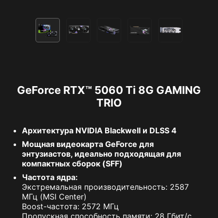
GeForce RTX™ 5060 Ti 8G GAMING
TRIO
Архитектура NVIDIA Blackwell и DLSS 4
Мощная видеокарта GeForce для
энтузиастов, идеально подходящая для
компактных сборок (SFF)
Частота ядра:
Экстремальная производительность: 2587
МГц (MSI Center)
Boost-частота: 2572 МГц
Пропускная способность памяти: 28 Гбит/с