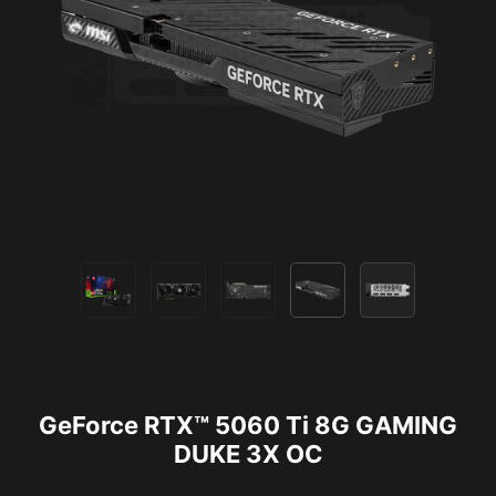
GeForce RTX™ 5060 Ti 8G GAMING
DUKE 3X OC