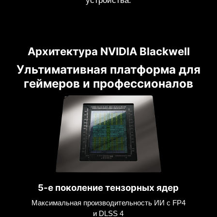
устройства.
Архитектура NVIDIA Blackwell
Ультимативная платформа для
геймеров и профессионалов
5-е поколение тензорных ядер
Максимальная производительность ИИ с FP4
и DLSS 4