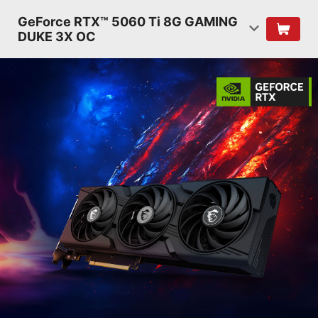
GeForce RTX™ 5060 Ti 8G GAMING
DUKE 3X OC