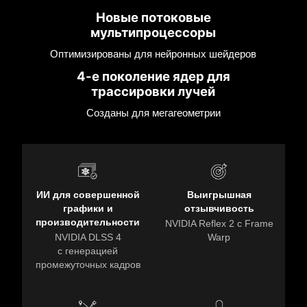
Новые потоковые
мультипроцессоры
Оптимизированы для нейронных шейдеров
4-е поколение ядер для
трассировки лучей
Созданы для мегагеометрии
ИИ для совершенной
Выигрышная
графики и
отзывчивость
производительности
NVIDIA Reflex 2 с Frame
NVIDIA DLSS 4
Warp
с генерацией
промежуточных кадров