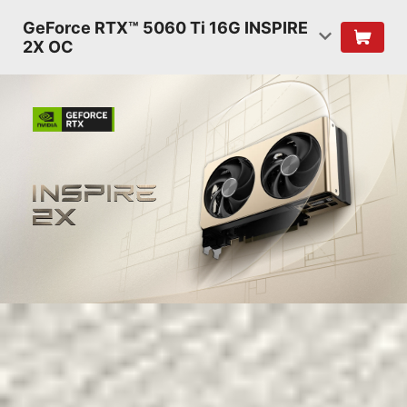
GeForce RTX™ 5060 Ti 16G INSPIRE
2X OC