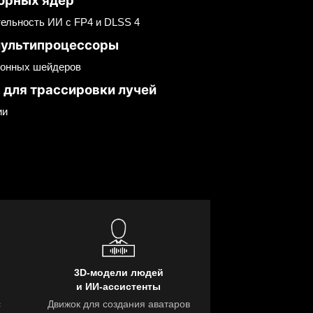
ельность ИИ с FP4 и DLSS 4
мультипроцессоры
ронных шейдеров
 для трассировки лучей
ии
3D-модели людей
и ИИ-ассистенты
с
Движок для создания аватаров