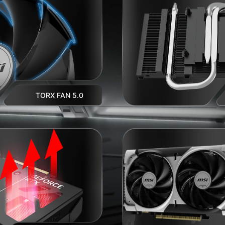
TORX FAN 5.0