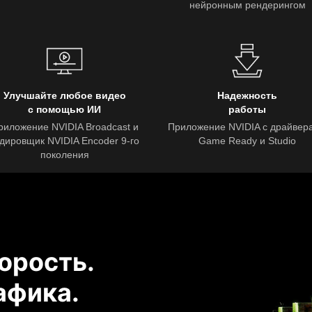
нейронным рендерингом
Улучшайте любое видео
Надежность
с помощью ИИ
работы
риложение NVIDIA Broadcast и
Приложение NVIDIA с драйвер
дировщик NVIDIA Encoder 9-го
Game Ready и Studio
поколения
ей
ом
ла игры