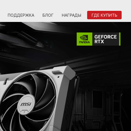
ПОДДЕРЖКА
БЛОГ
НАГРАДЫ
ГДЕ КУПИТЬ