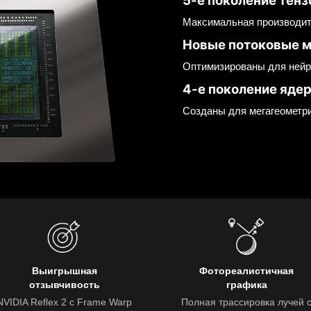
Максимальная производит
Новые потоковые 
Оптимизированы для ней
4-е поколение ядер
Созданы для мегагеометр
Выигрышная
Фотореалистичная
отзывчивость
графика
NVIDIA Reflex 2 с Frame Warp
Полная трассировка лучей 