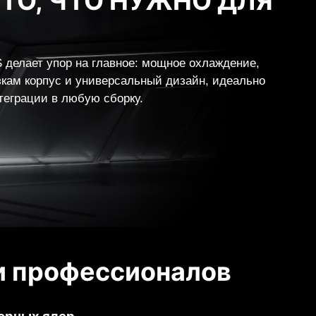
ТО, ЧТО НУЖНО ДЛЯ
делает упор на главное: мощное охлаждение,
зкам корпус и универсальный дизайн, идеально
еграции в любую сборку.
и профессионалов
зорных ядер