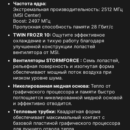
Частота ядра:
Экстремальная производительность: 2512 МГц
(MSI Center)
Boost: 2497 МГц
Пропускная способность памяти 28 Гбит/с
TWIN FROZR 10:
Ощутите эффективное
охлаждение и тихую работу благодаря
улучшенной конструкции лопастей
вентилятора от MSI.
Вентиляторы STORMFORCE :
Семь лопастей,
рельефная поверхность и изогнутая форма
обеспечивают мощный поток воздуха при
низком уровне шума.
Никелированная медная основа:
Тепло от
графического процессора и памяти быстро
поглощается никелированной медной основой
и эффективно отводится.
Тепловые трубки:
Квадратная форма
обеспечивает максимальный контакт с
базовой пластиной графического процессора
для лучшего отвода тепла.