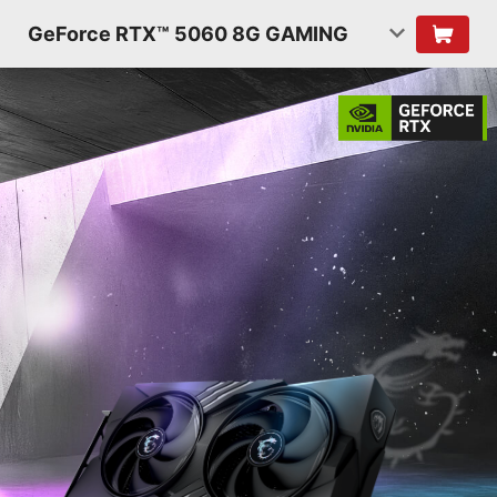
GeForce RTX™ 5060 8G GAMING