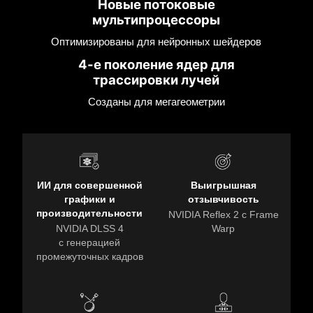
Новые потоковые
мультипроцессоры
Оптимизированы для нейронных шейдеров
4-е поколение ядер для
трассировки лучей
Созданы для мегагеометрии
ИИ для совершенной
Выигрышная
графики и
отзывчивость
производительности
NVIDIA Reflex 2 с Frame
NVIDIA DLSS 4
Warp
с генерацией
промежуточных кадров