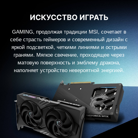
ИСКУССТВО ИГРАТЬ
GAMING, продолжая традиции MSI, сочетает в
себе страсть геймеров и современный дизайн с
яркой подсветкой, четкими линиями и острыми
гранями. Мягкое свечение, проходящее через
матовую поверхность и эмблему дракона,
наполняет устройство невероятной энергией.