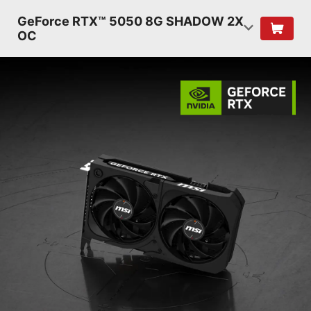
GeForce RTX™ 5050 8G SHADOW 2X
OC