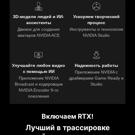
3D-модели людей и ИИ-
Ускоряем творческий
ассистенты
процесс
Движок для создания
Инструменты и технологии
аватаров NVIDIA ACE
NVIDIA Studio
Улучшайте любое видео
Надежность работы
с помощью ИИ
Приложение NVIDIA с
Приложение NVIDIA
драйверами Game Ready и
Broadcast и кодировщик
Studio
NVIDIA Encoder 9-го
поколения
Включаем RTX!
Лучший в трассировке