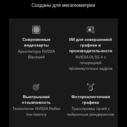
Созданы для мегагеометрии
Современные
ИИ для совершенной
видеокарты
графики и
производительности
Архитектура NVIDIA
Blackwell
NVIDIA DLSS 4 с
генерацией
промежуточных кадров
Выигрышная
Фотореалистичная
отзывчивость
графика
Технология NVIDIA Reflex
Трассировка лучей с
low-latency
нейронным рендерингом