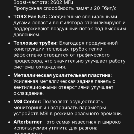
Boost-частота: 2602 МГц
Пропускная способность памяти 20 Гбит/с
TORX Fan 5.0:
Соединенные специальными
дугами лопасти вентилятора стабилизируют и
поддерживают воздушный поток под высоким
давлением.
Тепловые трубки:
Благодаря продуманной
конструкции тепловых трубок тепло
эффективно отводится от графического
процессора, что значительно улучшает работу
системы охлаждения.
Металлическая усилительная пластина:
Усиленная металлическая задняя панель с
вентиляционными отверстиями улучшает
охлаждение.
MSI Center:
Позволяет осуществлять
мониторинг и настраивать параметры
устройств MSI в режиме реального времени.
Afterburner
- это самая известная и широко
используемая утилита для разгона
видеокарты.