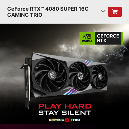
GeForce RTX™ 4080 SUPER 16G
GAMING TRIO