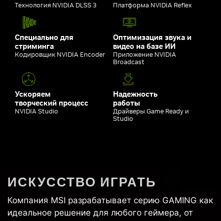
Технология NVIDIA DLSS 3
Платформа NVIDIA Reflex
Специально для
Оптимизация звука и
стриминга
видео на базе ИИ
Кодировщик NVIDIA Encoder
Приложение NVIDIA
Broadcast
Ускоряем
Надежность
творческий процесс
работы
NVIDIA Studio
Драйверы Game Ready и
Studio
ИСКУССТВО ИГРАТЬ
Компания MSI разрабатывает серию GAMING как
идеальное решение для любого геймера, от