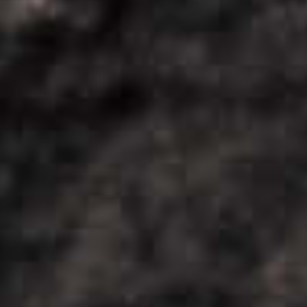
COOL
DOWN