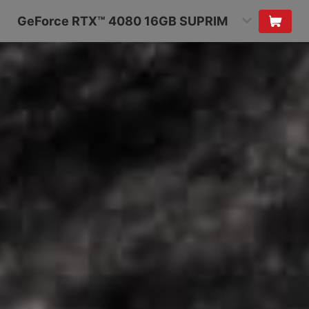
GeForce RTX™ 4080 16GB SUPRIM