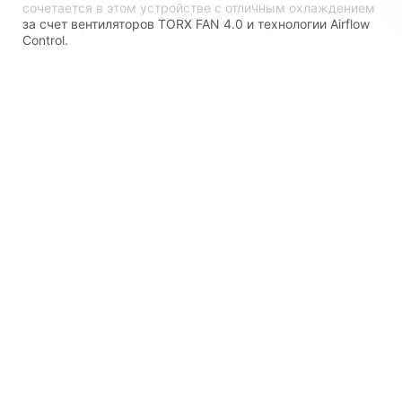
сочетается в этом устройстве с отличным охлаждением
за счет вентиляторов TORX FAN 4.0 и технологии Airflow
Control.