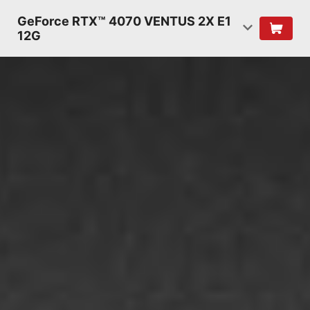
GeForce RTX™ 4070 VENTUS 2X E1
12G