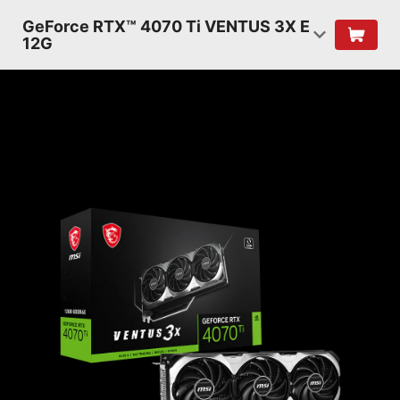
GeForce RTX™ 4070 Ti VENTUS 3X E
12G