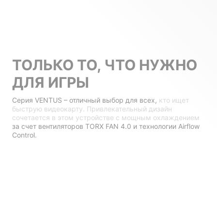
ТОЛЬКО ТО, ЧТО НУЖНО
ДЛЯ ИГРЫ
Серия VENTUS – отличный выбор для всех,
кто ищет
быструю видеокарту. Привлекательный дизайн
сочетается в этом устройстве с мощным охлаждением
за счет вентиляторов TORX FAN 4.0 и технологии Airflow
Control.