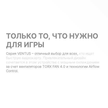
ТОЛЬКО ТО, ЧТО НУЖНО
ДЛЯ ИГРЫ
Серия VENTUS – отличный выбор для всех,
кто ищет
быструю видеокарту. Привлекательный дизайн
сочетается в этом устройстве с мощным охлаждением
за счет вентиляторов TORX FAN 4.0 и технологии Airflow
Control.