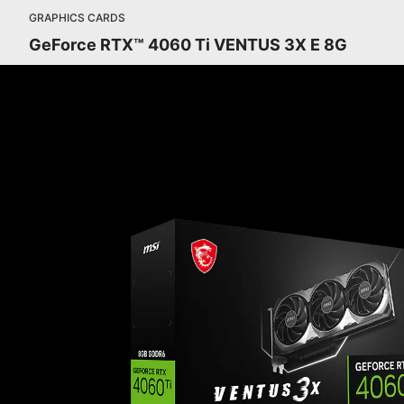
GRAPHICS CARDS
GeForce RTX™ 4060 Ti VENTUS 3X E 8G