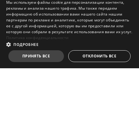
Мы используем файлы cookie для персонализации контента,
рекламы и анализа нашего трафика. Мы также передаем
информацию об использовании вами нашего сайта нашим
партнерам по рекламе и аналитике, которые могут объединять
ее с другой информацией, которую вы им предоставили или
которую они собрали в результате использования вами их услуг.
Политика конфиденциальности
ПОДРОБНЕЕ
ПРИНЯТЬ ВСЕ
ОТКЛОНИТЬ ВСЕ