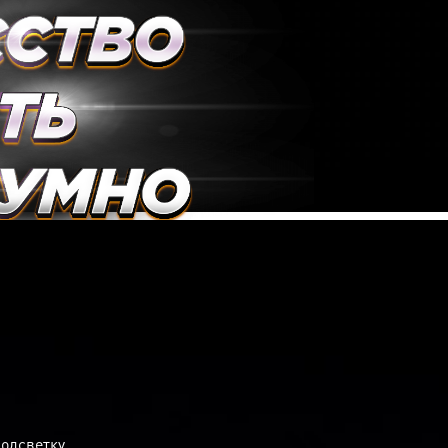
подсветку