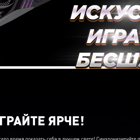
ГРАЙТЕ ЯРЧЕ!
тало время показать себя в лучшем свете! Синхронизируйте 