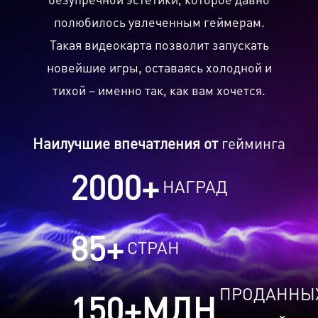
полюбилось увлеченным геймерам.
Такая видеокарта позволит запускать
новейшие игры, оставаясь холодной и
тихой – именно так, как вам хочется.
Наилучшие впечатления от
гейминга
2000
+
НАГРАД
85
+
СТРАН
ПРОДАННЫ
150
+МЛН