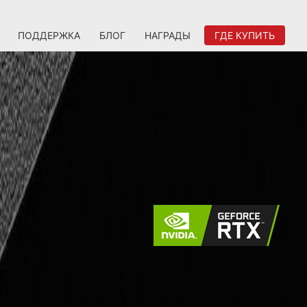
ПОДДЕРЖКА
БЛОГ
НАГРАДЫ
ГДЕ КУПИТЬ