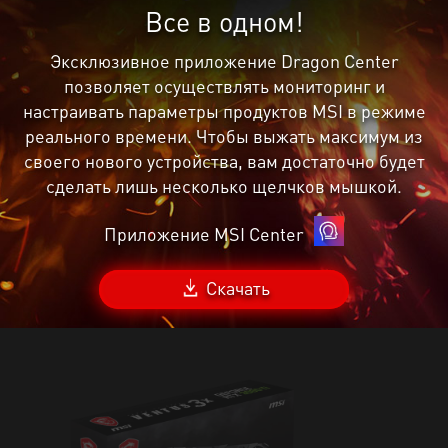
Все в одном!
Эксклюзивное приложение Dragon Center
позволяет осуществлять мониторинг и
настраивать параметры продуктов MSI в режиме
реального времени. Чтобы выжать максимум из
своего нового устройства, вам достаточно будет
сделать лишь несколько щелчков мышкой.
Приложение MSI Center
Скачать