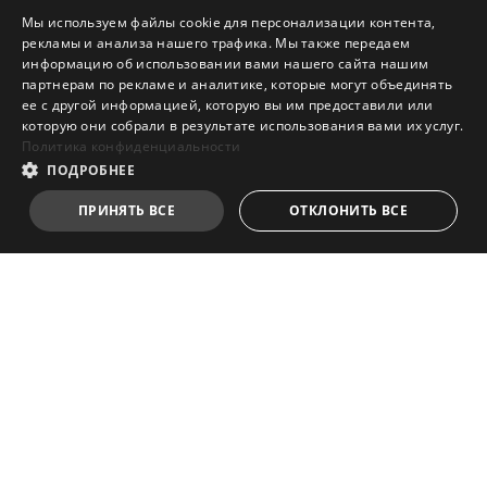
Мы используем файлы cookie для персонализации контента,
рекламы и анализа нашего трафика. Мы также передаем
информацию об использовании вами нашего сайта нашим
партнерам по рекламе и аналитике, которые могут объединять
ее с другой информацией, которую вы им предоставили или
которую они собрали в результате использования вами их услуг.
Политика конфиденциальности
ПОДРОБНЕЕ
ПРИНЯТЬ ВСЕ
ОТКЛОНИТЬ ВСЕ