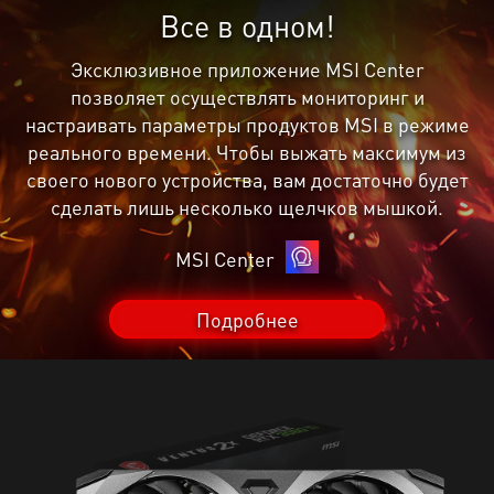
Все в одном!
Эксклюзивное приложение MSI Center
позволяет осуществлять мониторинг и
настраивать параметры продуктов MSI в режиме
реального времени. Чтобы выжать максимум из
своего нового устройства, вам достаточно будет
сделать лишь несколько щелчков мышкой.
MSI Center
Подробнее