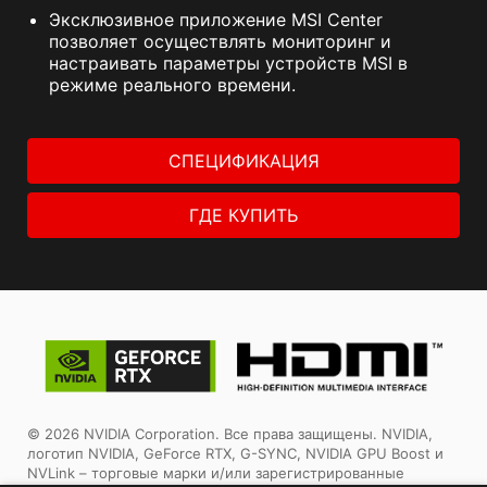
Эксклюзивное приложение MSI Center
позволяет осуществлять мониторинг и
настраивать параметры устройств MSI в
режиме реального времени.
СПЕЦИФИКАЦИЯ
ГДЕ КУПИТЬ
© 2026 NVIDIA Corporation. Все права защищены. NVIDIA,
логотип NVIDIA, GeForce RTX, G-SYNC, NVIDIA GPU Boost и
NVLink – торговые марки и/или зарегистрированные