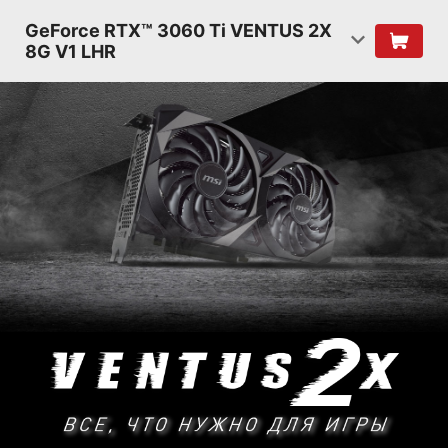
GeForce RTX™ 3060 Ti VENTUS 2X
8G V1 LHR