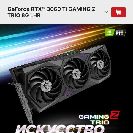
GeForce RTX™ 3060 Ti GAMING Z
TRIO 8G LHR