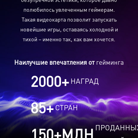
полюбилось увлеченным геймерам.
Такая видеокарта позволит запускать
новейшие игры, оставаясь холодной и
тихой – именно так, как вам хочется.
Наилучшие впечатления от
гейминга
2000
+
НАГРАД
85
+
СТРАН
ПРОДАННЫ
150
+МЛН