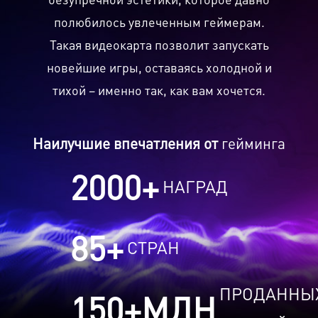
полюбилось увлеченным геймерам.
Такая видеокарта позволит запускать
новейшие игры, оставаясь холодной и
тихой – именно так, как вам хочется.
Наилучшие впечатления от
гейминга
2000
+
НАГРАД
85
+
СТРАН
ПРОДАННЫ
150
+МЛН