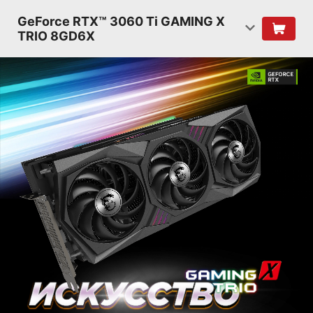
GeForce RTX™ 3060 Ti GAMING X
TRIO 8GD6X