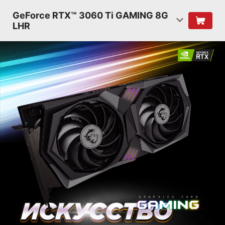
GeForce RTX™ 3060 Ti GAMING 8G
LHR