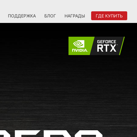
ПОДДЕРЖКА
БЛОГ
НАГРАДЫ
ГДЕ КУПИТЬ