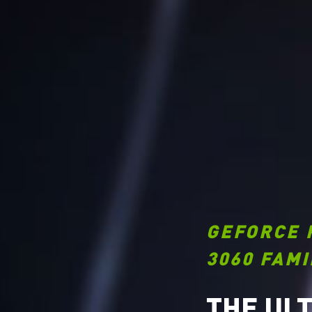
GEFORCE 
3060 FAMI
THE UL