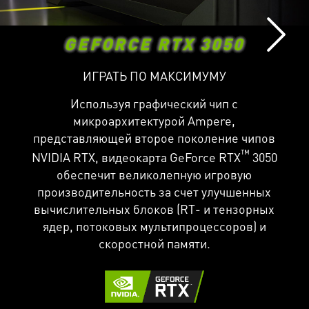
GEFORCE RTX 3050
ИГРАТЬ ПО МАКСИМУМУ
Используя графический чип с
микроархитектурой Ampere,
представляющей второе поколение чипов
™
NVIDIA RTX, видеокарта GeForce RTX
3050
обеспечит великолепную игровую
производительность за счет улучшенных
вычислительных блоков (RT- и тензорных
ядер, потоковых мультипроцессоров) и
скоростной памяти.