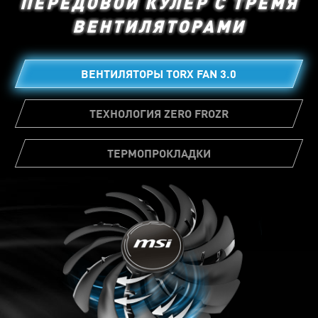
ПЕРЕДОВОЙ КУЛЕР С ТРЕМЯ
ВЕНТИЛЯТОРАМИ
ВЕНТИЛЯТОРЫ TORX FAN 3.0
ТЕХНОЛОГИЯ ZERO FROZR
ТЕРМОПРОКЛАДКИ
На множестве элементов видеокарты
установлены термопрокладки, которые
передают тепло радиатору, чтобы снизить
рабочую температуру.