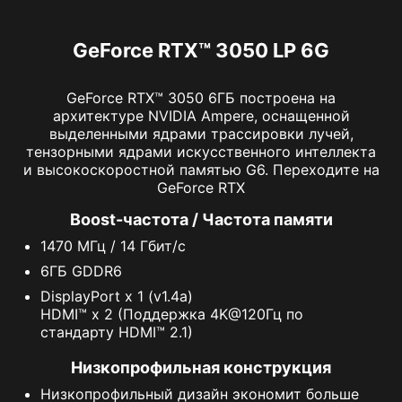
GeForce RTX™ 3050 LP 6G
GeForce RTX™ 3050 6ГБ построена на
архитектуре NVIDIA Ampere, оснащенной
выделенными ядрами трассировки лучей,
тензорными ядрами искусственного интеллекта
и высокоскоростной памятью G6. Переходите на
GeForce RTX
Boost-частота / Частота памяти
1470 МГц / 14 Гбит/с
6ГБ GDDR6
DisplayPort x 1 (v1.4a)
HDMI™ x 2 (Поддержка 4K@120Гц по
стандарту HDMI™ 2.1)
Низкопрофильная конструкция
Низкопрофильный дизайн экономит больше