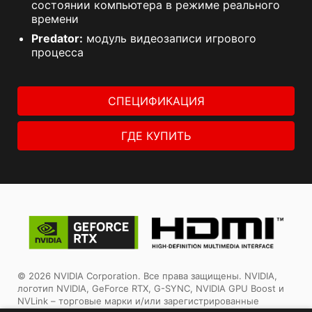
состоянии компьютера в режиме реального
времени
Predator:
модуль видеозаписи игрового
процесса
СПЕЦИФИКАЦИЯ
ГДЕ КУПИТЬ
© 2026 NVIDIA Corporation. Все права защищены. NVIDIA,
логотип NVIDIA, GeForce RTX, G-SYNC, NVIDIA GPU Boost и
NVLink – торговые марки и/или зарегистрированные