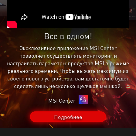
Все в одном!
Эксклюзивное приложение MSI Center
позволяет осуществлять мониторинг и
настраивать параметры продуктов MSI в режиме
реального времени. Чтобы выжать максимум из
своего нового устройства, вам достаточно будет
сделать лишь несколько щелчков мышкой.
MSI Center
Подробнее