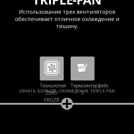
Использование трех вентиляторов
обеспечивает отличное охлаждение и
тишину.
Технология
Термоинтерфейс
УЗНАТЬ БОЛЬШЕ -ОХЛАЖДЕНИЕ TRIPLE-FAN
ZERO
X
FROZR