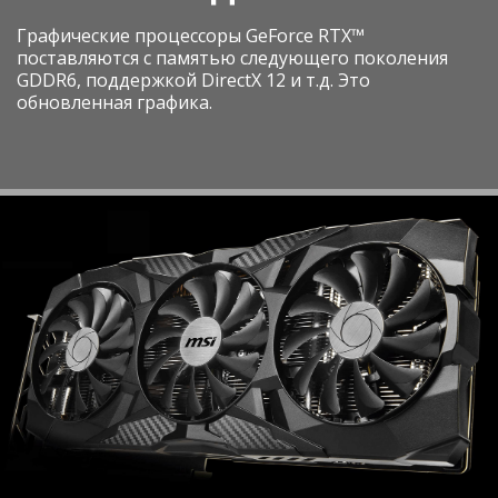
Графические процессоры GeForce RTX™
поставляются с памятью следующего поколения
GDDR6, поддержкой DirectX 12 и т.д. Это
обновленная графика.