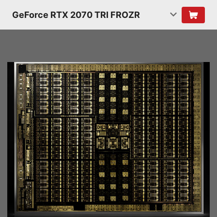
GeForce RTX 2070 TRI FROZR