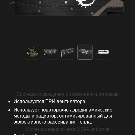
Система охлаждения с тремя вентиляторами
Используется ТРИ вентилятора.
Использует новаторские аэродинамические
методы и радиатор, оптимизированный для
эффективного рассеивания тепла.
Утилита оверклокинга MSI Afterburner