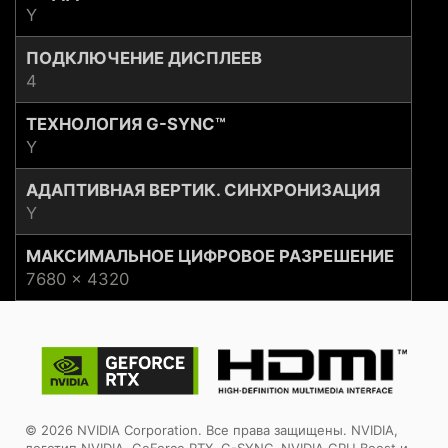
Y
ПОДКЛЮЧЕНИЕ ДИСПЛЕЕВ
4
ТЕХНОЛОГИЯ G-SYNC™
Y
АДАПТИВНАЯ ВЕРТИК. СИНХРОНИЗАЦИЯ
Y
МАКСИМАЛЬНОЕ ЦИФРОВОЕ РАЗРЕШЕНИЕ
7680 x 4320
© 2026 NVIDIA Corporation. Все права защищены. NVIDIA,
логотип NVIDIA, GeForce RTX, G-SYNC, NVIDIA GPU Boost и