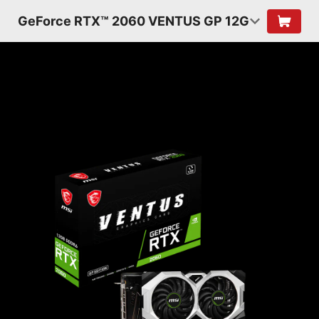
GeForce RTX™ 2060 VENTUS GP 12G