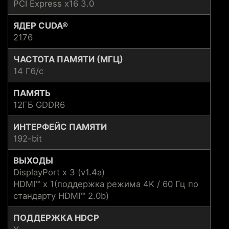
PCI Express x16 3.0
ЯДЕР CUDA®
2176
ЧАСТОТА ПАМЯТИ (МГЦ)
14 Гб/с
ПАМЯТЬ
12ГБ GDDR6
ИНТЕРФЕЙС ПАМЯТИ
192-bit
ВЫХОДЫ
DisplayPort x 3 (v1.4a)
HDMI™ x 1(поддержка режима 4K / 60 Гц по
стандарту HDMI™ 2.0b)
ПОДДЕРЖКА HDCP