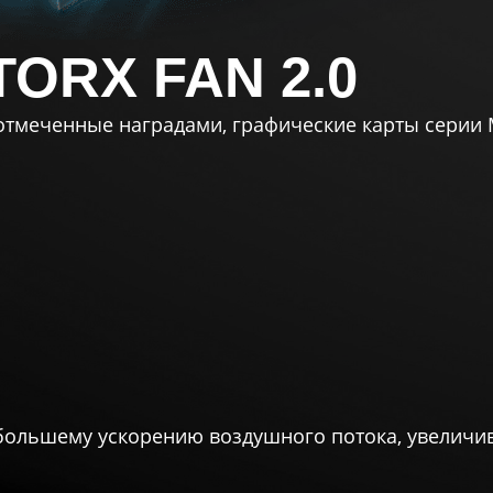
ORX FAN 2.0
е отмеченные наградами, графические карты серии
 большему ускорению воздушного потока, увеличи