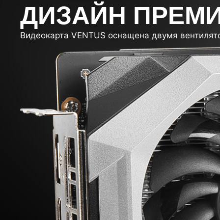
ДИЗАЙН ПРЕМ
Видеокарта VENTUS оснащена двумя вентилято