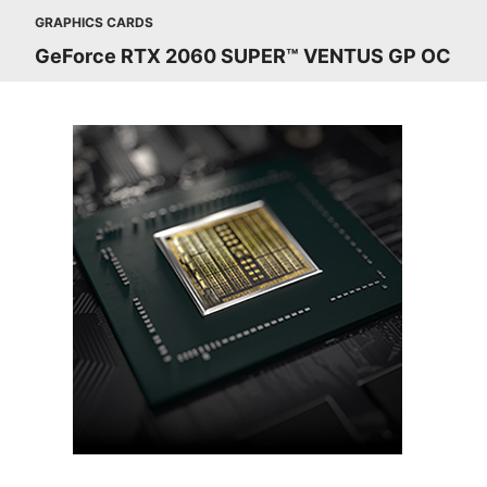
GRAPHICS CARDS
GeForce RTX 2060 SUPER™ VENTUS GP OC