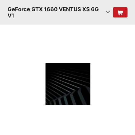
GeForce GTX 1660 VENTUS XS 6G
V1
ШЕЙДЕРЫ
TURING