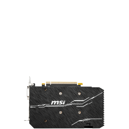
ПОД НАДЕЖНЫМ ПРИКРЫТИЕМ
На обратной стороне видеокарты находится
БЭКПЛЕЙТ, которая делает устройство
прочнее и придает ему классный внешний
вид.