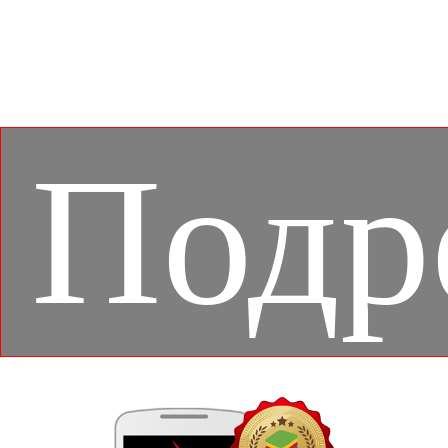
мобильные игры – с великолепным качеством
изображения и поддержкой дополнительных
функций, например настройкой подсветки
клавиатуры в соответствии с текущей игрой.
Подр