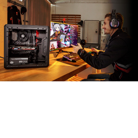
ПРИЛОЖЕНИЕ MSI
APP PLAYER
Разработанное в эксклюзивном партнерстве с
BlueStacks, приложение MSI App Player наделяет
игровые компьютеры MSI возможностью запускать