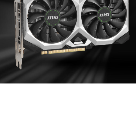
ПОД НАДЕЖНЫМ
ПРИКРЫТИЕМ
На обратной стороне видеокарты находится
БЭКПЛЕЙТ, которая делает устройство прочнее