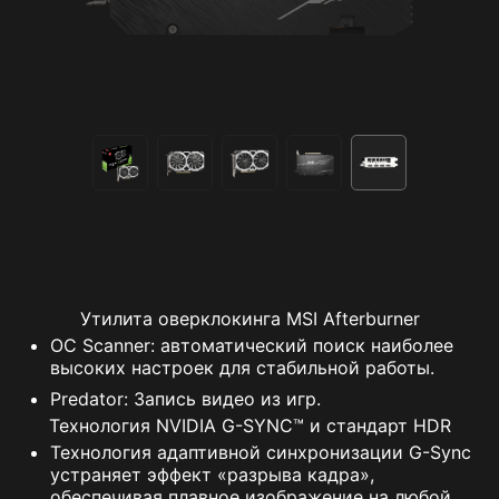
Утилита оверклокинга MSI Afterburner
OC Scanner: автоматический поиск наиболее
высоких настроек для стабильной работы.
Predator: Запись видео из игр.
Технология NVIDIA G-SYNC™ и стандарт HDR
Технология адаптивной синхронизации G-Sync
устраняет эффект «разрыва кадра»,
обеспечивая плавное изображение на любой