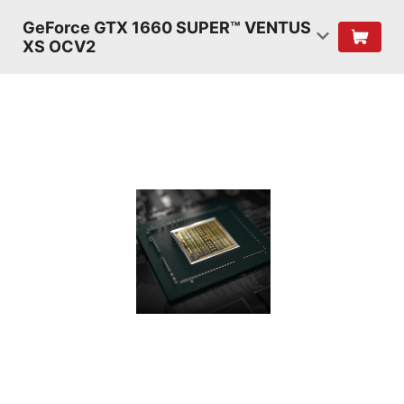
GeForce GTX 1660 SUPER™ VENTUS
XS OCV2
ШЕЙДЕРЫ
TURING