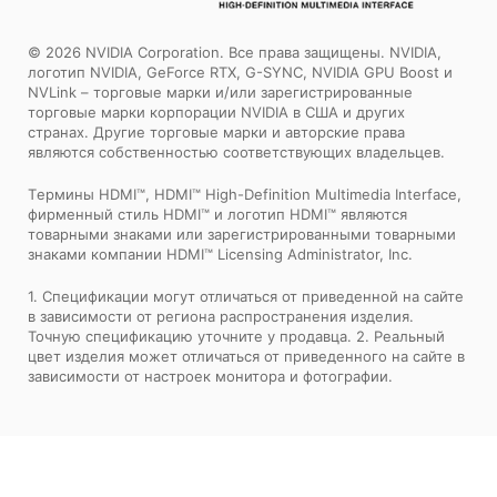
© 2026 NVIDIA Corporation. Все права защищены. NVIDIA,
логотип NVIDIA, GeForce RTX, G-SYNC, NVIDIA GPU Boost и
NVLink – торговые марки и/или зарегистрированные
торговые марки корпорации NVIDIA в США и других
странах. Другие торговые марки и авторские права
являются собственностью соответствующих владельцев.
Tермины HDMI™, HDMI™ High-Definition Multimedia Interface,
фирменный стиль HDMI™ и логотип HDMI™ являются
товарными знаками или зарегистрированными товарными
знаками компании HDMI™ Licensing Administrator, Inc.
1. Спецификации могут отличаться от приведенной на сайте
в зависимости от региона распространения изделия.
Точную спецификацию уточните у продавца. 2. Реальный
цвет изделия может отличаться от приведенного на сайте в
зависимости от настроек монитора и фотографии.