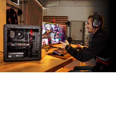
ПРИЛОЖЕНИЕ MSI
APP PLAYER
Разработанное в эксклюзивном партнерстве с
BlueStacks, приложение MSI App Player наделяет