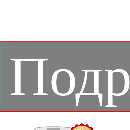
игровые компьютеры MSI возможностью запускать
мобильные игры – с великолепным качеством
изображения и поддержкой дополнительных
функций, например настройкой подсветки
клавиатуры в соответствии с текущей игрой.
Подр