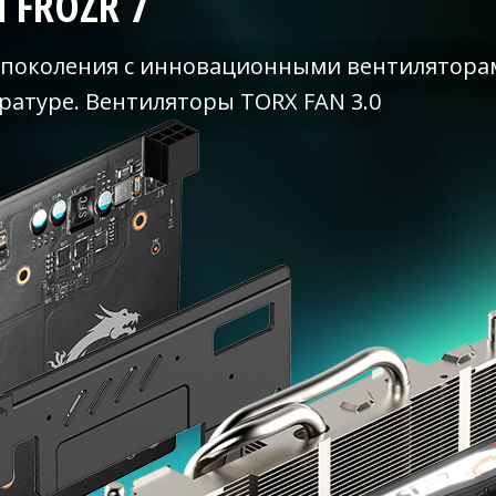
 FROZR 7
о поколения с инновационными вентиляторам
ратуре. Вентиляторы TORX FAN 3.0