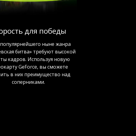
орость для победы
 популярнейшего ныне жанра
евская битва» требуют высокой
оты кадров. Используя новую
окарту GeForce, вы сможете
чить в них преимущество над
соперниками.