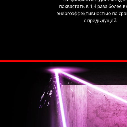
похвастать в 1,4 раза более 
энергоэффективностью по ср
с предыдущей.