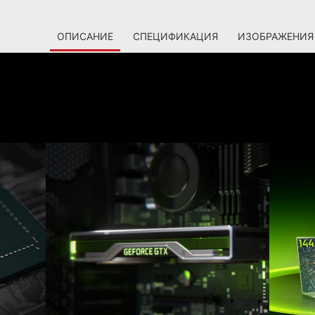
ОПИСАНИЕ
СПЕЦИФИКАЦИЯ
ИЗОБРАЖЕНИЯ