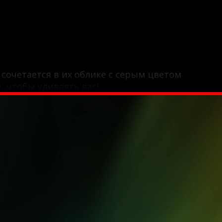
сочетается в их облике с серым цветом
 чтобы удивлять вас!