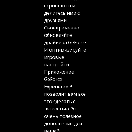
скриншоты и
делитесь ими с
друзьями.
Своевременно
обновляйте
драйвера GeForce.
И оптимизируйте
игровые
настройки.
Приложение
GeForce
Experience™
позволит вам все
это сделать с
легкостью. Это
очень полезное
дополнение для
вашей