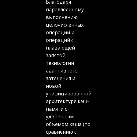
Благодаря
параллельному
выполнению
целочисленных
операций и
операций с
плавающей
запятой,
технологии
адаптивного
затенения и
новой
унифицированной
архитектуре кэш-
памяти с
удвоенным
объемом кэша (по
сравнению с