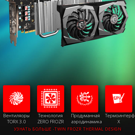
Вентиляоры
Технология
Продуманная
Термоинтерф
TORX 3.0
ZERO FROZR
аэродинамика
X
УЗНАТЬ БОЛЬШЕ -TWIN FROZR THERMAL DESIGN