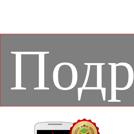
изображения и поддержкой дополнительных
функций, например настройкой подсветки
клавиатуры в соответствии с текущей игрой.
Подр