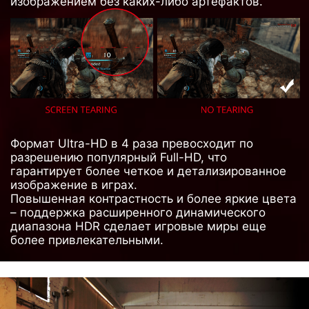
изображением без каких-либо артефактов.
Формат Ultra-HD в 4 раза превосходит по
разрешению популярный Full-HD, что
гарантирует более четкое и детализированное
изображение в играх.
Повышенная контрастность и более яркие цвета
– поддержка расширенного динамического
диапазона HDR сделает игровые миры еще
более привлекательными.