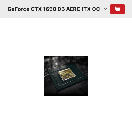
GeForce GTX 1650 D6 AERO ITX OC
Шейдеры
Turing
Благодаря