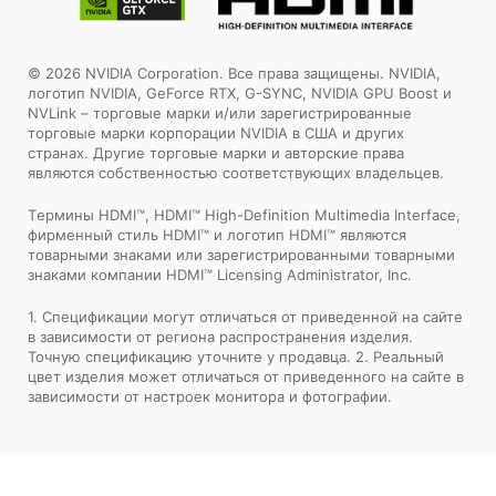
© 2026 NVIDIA Corporation. Все права защищены. NVIDIA,
логотип NVIDIA, GeForce RTX, G-SYNC, NVIDIA GPU Boost и
NVLink – торговые марки и/или зарегистрированные
торговые марки корпорации NVIDIA в США и других
странах. Другие торговые марки и авторские права
являются собственностью соответствующих владельцев.
Tермины HDMI™, HDMI™ High-Definition Multimedia Interface,
фирменный стиль HDMI™ и логотип HDMI™ являются
товарными знаками или зарегистрированными товарными
знаками компании HDMI™ Licensing Administrator, Inc.
1. Спецификации могут отличаться от приведенной на сайте
в зависимости от региона распространения изделия.
Точную спецификацию уточните у продавца. 2. Реальный
цвет изделия может отличаться от приведенного на сайте в
зависимости от настроек монитора и фотографии.