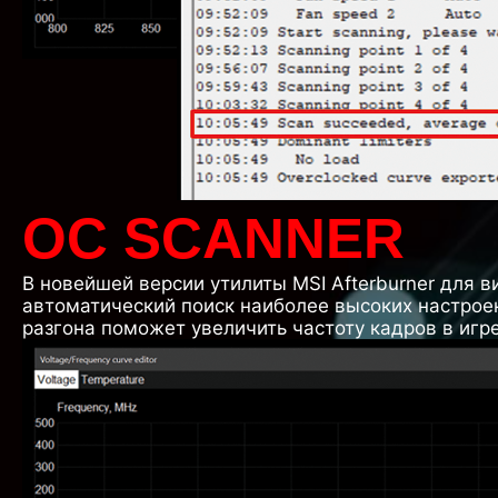
OC SCANNER
В новейшей версии утилиты MSI Afterburner для 
автоматический поиск наиболее высоких настроек
разгона поможет увеличить частоту кадров в игр