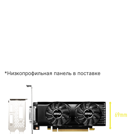
НИЗКОПРОФИЛЬ
ДИЗАЙН
Низкопрофильный дизайн замечательно
работает в тонких и малых системах.
*Низкопрофильная панель в поставке