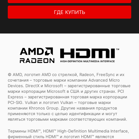
ГДЕ КУПИТЬ
© AMD, логотип AMD со стрелкой, Radeon, FreeSync и их
сочетания – торговые марки компании Advanced Micro
Devices. DirectX и Microsoft – зарегистрированные торговые
марки корпорации Microsoft в США и других странах. PCI
Express – зарегистрированная торговая марка корпорации
PCI-SIG. Vulkan и логотип Vulkan – торговые марки
компании Khronos Group. Другие названия продуктов
применяются только с целью идентификации и могут
являться торговыми марками соответствующих компаний.
Tермины HDMI™, HDMI™ High-Definition Multimedia Interface,
фирменный стиль HDMI™ и логотип HDMI™ являются