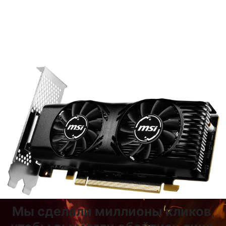
ВЕНТИЛЯТОРАМИ
Два вентилятора покрывают большую область
радиатора, делая рассеяние тепла более
эффективным.
Мы сделали миллионы кликов,