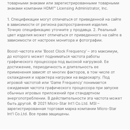
товарными знаками или зарегистрированными товарными
знаками компании HDMI™ Licensing Administrator, Inc.
1. Спецификации могут отличаться от приведенной на сайте
в зависимости от региона распространения изделия.
Точную спецификацию уточните у продавца. 2. Реальный
цвет изделия может отличаться от приведенного на сайте в
зависимости от настроек монитора и фотографии.
Boost-частота или ‘Boost Clock Frequency’ – это максимум,
до которого может подниматься частота работы
графического процессора под высокой нагрузкой. Ее
достижение, периодичность и длительность ее
применения зависят от многих факторов, в том числе от
охлаждения и характера нагрузки на видеокарту. Под
игровой частотой или ‘Game Frequency’ понимается
ожидаемая частота графического процессора при запуске
обычных игровых приложений при стандартном
энергопотреблении. В действительности эта частота может
быть другой. © 2021 Micro-Star Int'l Co.Ltd. MSI –
зарегистрированная торговая марка компании Micro-Star
Int'l Co.Ltd. Все права защищены.