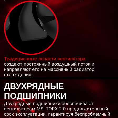
Традиционные лопасти вентилятора
создают постоянный воздушный поток и
направляют его на массивный радиатор
охлаждения.
ДВУХРЯДНЫЕ
ПОДШИПНИКИ
Двухрядные подшипники обеспечивают
вентиляторам MSI TORX 2.0 продолжительный
срок эксплуатации, гарантируя беспроблемный