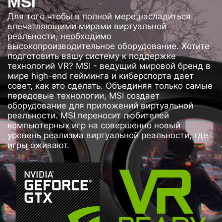
MSI
Для того чтобы в полной мере насладиться
впечатляющими мирами виртуальной
реальности, необходимо
высокопроизводительное оборудование. Хотите
подготовить вашу систему к поддержке
технологий VR? MSI - ведущий мировой бренд в
мире high-end гейминга и киберспорта дает
совет, как это сделать. Объединяя только самые
передовые технологии, MSI создает
оборудование для приложений виртуальной
реальности. MSI переносит любителей
компьютерных игр на совершенно новый
уровень реализма виртуальной реальности, где
игры оживают.