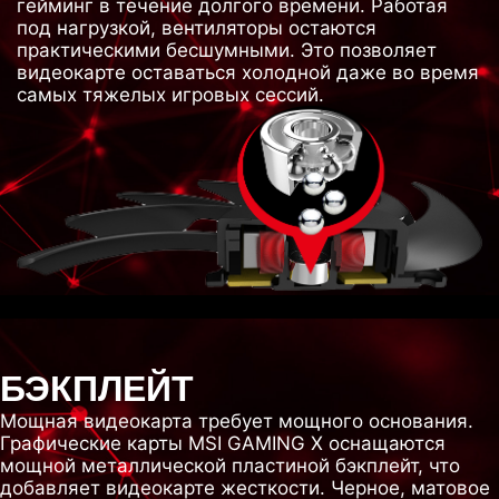
гейминг в течение долгого времени. Работая
под нагрузкой, вентиляторы остаются
практическими бесшумными. Это позволяет
видеокарте оставаться холодной даже во время
самых тяжелых игровых сессий.
БЭКПЛЕЙТ
Мощная видеокарта требует мощного основания.
Графические карты MSI GAMING X оснащаются
мощной металлической пластиной бэкплейт, что
добавляет видеокарте жесткости. Черное, матовое