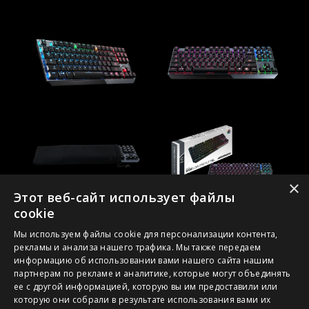
×
Этот веб-сайт использует файлы
cookie
Мы используем файлы cookie для персонализации контента,
рекламы и анализа нашего трафика. Мы также передаем
информацию об использовании вами нашего сайта нашим
партнерам по рекламе и аналитике, которые могут объединять
ее с другой информацией, которую вы им предоставили или
1. Спецификации могут отличаться от приведенной на сайте
которую они собрали в результате использования вами их
в зависимости от региона распространения изделия.