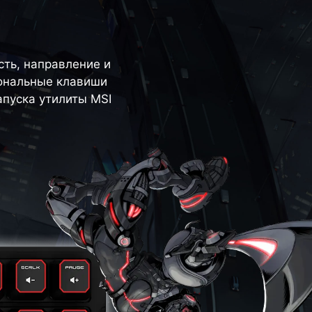
ть, направление и
иональные клавиши
апуска утилиты MSI