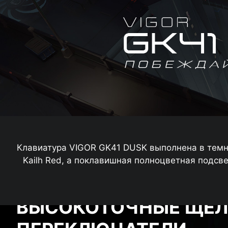
Клавиатура VIGOR GK41 DUSK выполнена в темны
Kailh Red, а поклавишная полноцветная подс
ВЫСОКОТОЧНЫЕ ЩЕ