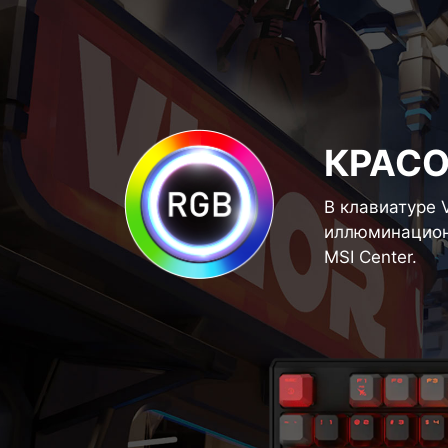
КРАС
В клавиатуре
иллюминацион
MSI Center.