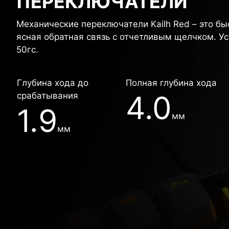
ПЕРЕКЛЮЧАТЕЛИ
Механические переключатели Kailh Red – это б
ясная обратная связь с отчетливым щелчком. У
50гс.
Глубина хода до
Полная глубина хода
4.0
срабатывания
1.9
мм
мм