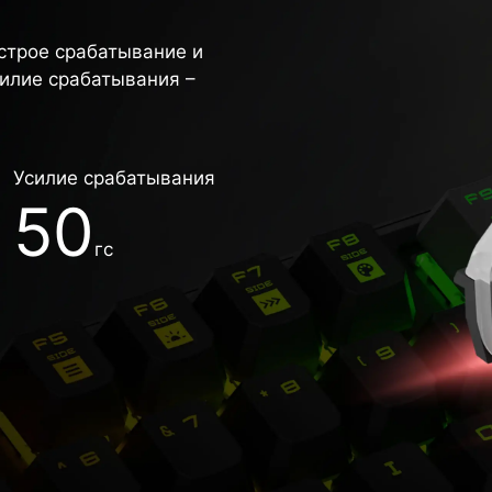
ыстрое срабатывание и
силие срабатывания –
Усилие срабатывания
50
гс