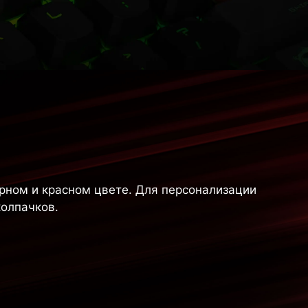
рном и красном цвете. Для персонализации
колпачков.