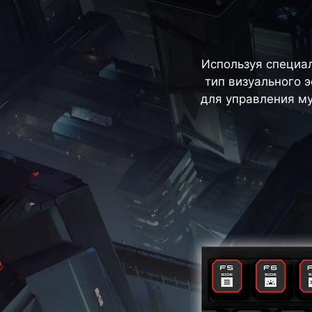
Используя специа
тип визуального 
для управления му