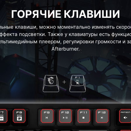
ГОРЯЧИЕ КЛАВИШИ
льные клавиши, можно моментально изменять скорос
эффекта подсветки. Также у клавиатуры есть функц
льтимедийным плеером, регулировки громкости и з
Afterburner.